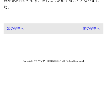
原本をお預かりせず、写しにて対応することとなりまし
た。
次の記事へ
前の記事へ
Copyright (C) ヤンマー健康保険組合 All Rights Reserved.