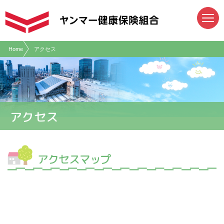
現在表示しているページの位置です。
ページ内を移動するためのリンクです。
サイト内の主なカテゴリメニューへ移動します
このページの本文へ移動します
Home
アクセス
アクセス
アクセスマップ