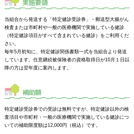
実施要領
当組合から発送する「特定健診受診券」・郵送型大腸がん
検査または市町村や一般の医療機関で実施している健診
（特定健診項目がすべて含まれている健診）をご利用くだ
さい。
毎年5月初旬に、特定健診関係書類一式を当組合より発送
しています。任意継続被保険者の資格取得日が10月１日以
降の方は翌年度に案内します。
補助額
特定健診受診券での受診は無料ですが、特定健診以外の検
査項目や市町村・一般の医療機関で実施している健診につ
いての補助限度額は12,000円（税込）です。